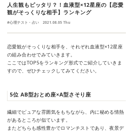
人生観もピッタリ？！血液型×12星座の【恋愛
観がそっくりな相手】ランキング
#心理テスト・占い
2021.08.05 Thu
恋愛観がそっくりな相手を、それぞれ血液型×12星座
の組み合わせでみていきます。
ここではTOP5をランキング形式でご紹介していきま
すので、ぜひチェックしてみてください。
5位 AB型おとめ座×A型さそり座
繊細でピュアな雰囲気をもちながら、内に秘める情熱
があるところが似ています。
またどちらも感性豊かでロマンチストであり、夜景デ