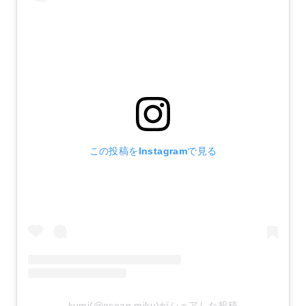
この投稿をInstagramで見る
kumi(@ocean.miku)がシェアした投稿