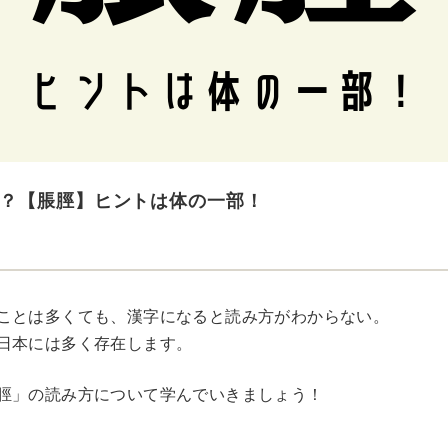
？【脹脛】ヒントは体の一部！
ことは多くても、漢字になると読み方がわからない。
日本には多く存在します。
脛」の読み方について学んでいきましょう！