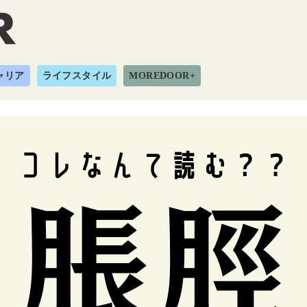
ャリア
ライフスタイル
MOREDOOR+