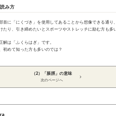
の読み方
部首に「にくづき」を使用してあることから想像できる通り
けたり、引き締めたいとスポーツやストレッチに励む方も多
正解は「ふくらはぎ」です。
、初めて知った方も多いのでは？
（2）「脹脛」の意味
次のページへ
ra