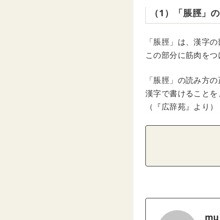
（1）「脹脛」
「脹脛」は、漢字の
この部分に筋肉をつ
「脹脛」の読み方の
漢字で書けることを
（『広辞苑』より）
mu