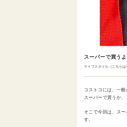
スーパーで買うよ
ライフスタイル（こちらは
コストコには、一般
スーパーで買うか、
そこで今回は、スー
す。