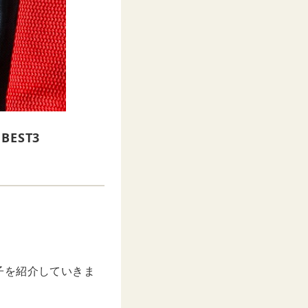
EST3
子を紹介していきま