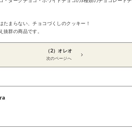
コ・ダークチョコ・ホワイトチョコの3種類のチョコレート
はたまらない、チョコづくしのクッキー！
え抜群の商品です。
（2）オレオ
次のページへ
ra