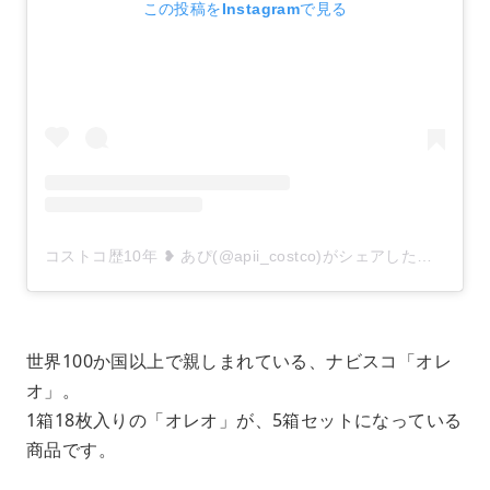
この投稿をInstagramで見る
コストコ歴10年 ❥ あぴ(@apii_costco)がシェアした投稿
世界100か国以上で親しまれている、ナビスコ「オレ
オ」。
1箱18枚入りの「オレオ」が、5箱セットになっている
商品です。