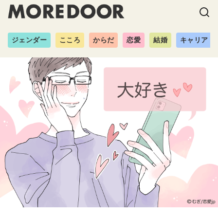
ジェンダー
こころ
からだ
恋愛
結婚
キャリア