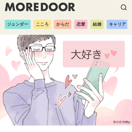
ジェンダー
こころ
からだ
恋愛
結婚
キャリア