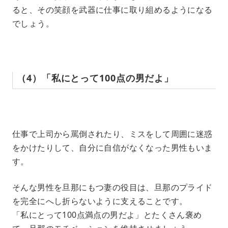
ると、その笑顔を武器に仕事に取り組めるようになる
でしょう。
‌（‌4‌）‌「私にとって100点の男だよ」
‌ ‌
仕事で上司から罵倒されたり、ミスをして周囲に迷惑
をかけたりして、自分に自信がなくなった男性もいま
す。
そんな男性を旦那にもつ妻の役目は、旦那のプライド
を完全にへし折らないように支えることです。
「私にとって100点満点の男だよ」とたくさん褒め