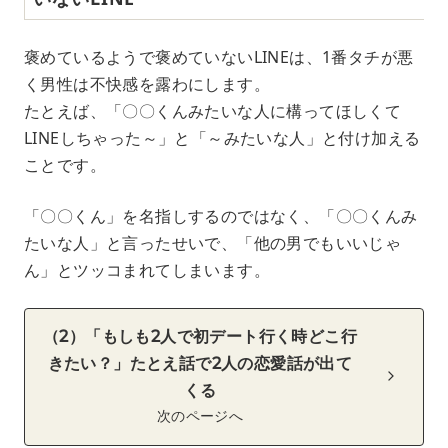
褒めているようで褒めていないLINEは、1番タチが悪
く男性は不快感を露わにします。
たとえば、「〇〇くんみたいな人に構ってほしくて
LINEしちゃった～」と「～みたいな人」と付け加える
ことです。
「〇〇くん」を名指しするのではなく、「〇〇くんみ
たいな人」と言ったせいで、「他の男でもいいじゃ
ん」とツッコまれてしまいます。
（2）「もしも2人で初デート行く時どこ行
きたい？」たとえ話で2人の恋愛話が出て
くる
次のページへ