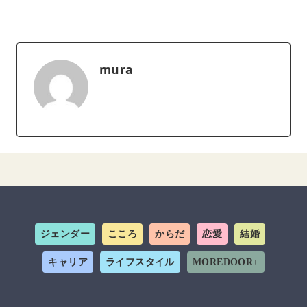
mura
ジェンダー
こころ
からだ
恋愛
結婚
キャリア
ライフスタイル
MOREDOOR+