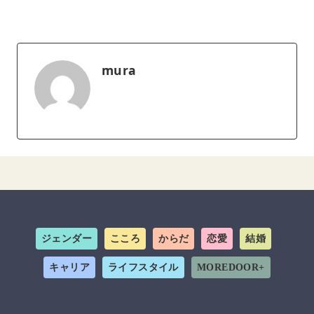
mura
ジェンダー
こころ
からだ
恋愛
結婚
キャリア
ライフスタイル
MOREDOOR+