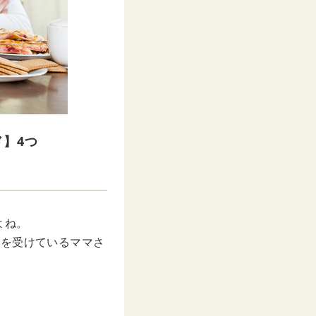
】4つ
よね。
撃を受けているママさ