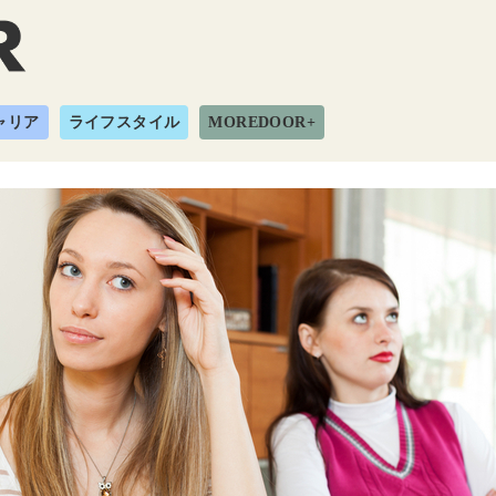
ャリア
ライフスタイル
MOREDOOR+