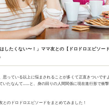
はしたくない〜！」ママ友との【ドロドロエピソード
u
、思っている以上に悩まされることが多くて正直きついです
ていたなんて……と、身の回りの人間関係に現在進行形で衝
友とのドロドロエピソードをまとめてみました！