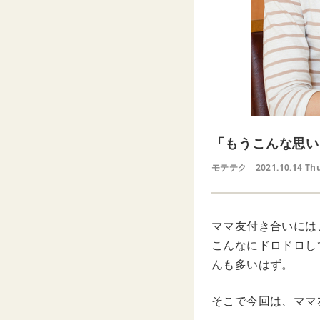
「もうこんな思い
モテテク
2021.10.14 Th
ママ友付き合いには
こんなにドロドロし
んも多いはず。
そこで今回は、ママ