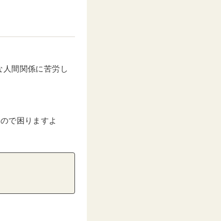
な人間関係に苦労し
。
るので困りますよ