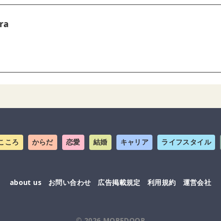
ra
こころ
からだ
恋愛
結婚
キャリア
ライフスタイル
about us
お問い合わせ
広告掲載規定
利用規約
運営会社
© 2026
MOREDOOR