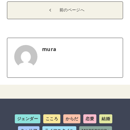
前のページへ
mura
ジェンダー
こころ
からだ
恋愛
結婚