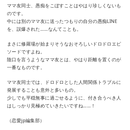
ママ友同士、愚痴をこぼすことはやはり珍しくないも
のです。
中には別のママ友に送ったつもりの自分の愚痴LINE
を、誤爆された……なんてことも。
まさに修羅場が始まりそうなおそろしいドロドロエピ
ソードですよね。
陰口を言うようなママ友とは、やはり距離を置くのが
一番なものです。
ママ友同士では、ドロドロとした人間関係トラブルに
発展することも意外と多いもの。
少しでも平穏無事に過ごせるように、付き合うべき人
はしっかり見極めていきたいですね……！
（恋愛jp編集部）