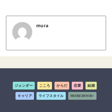
mura
ジェンダー
こころ
からだ
恋愛
結婚
キャリア
ライフスタイル
MOREDOOR+