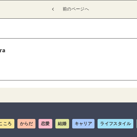
前のページへ
ra
こころ
からだ
恋愛
結婚
キャリア
ライフスタイル