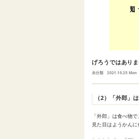
げろうではありま
未分類
2021.10.25 Mon
（2）「外郎」
「外郎」は食べ物で
見た目はようかんに