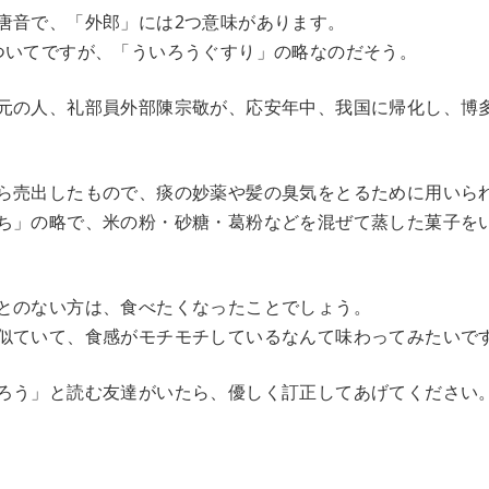
唐音で、「外郎」には2つ意味があります。
ついてですが、「ういろうぐすり」の略なのだそう。
元の人、礼部員外部陳宗敬が、応安年中、我国に帰化し、博
ら売出したもので、痰の妙薬や髪の臭気をとるために用いら
ち」の略で、米の粉・砂糖・葛粉などを混ぜて蒸した菓子を
とのない方は、食べたくなったことでしょう。
似ていて、食感がモチモチしているなんて味わってみたいで
ろう」と読む友達がいたら、優しく訂正してあげてください