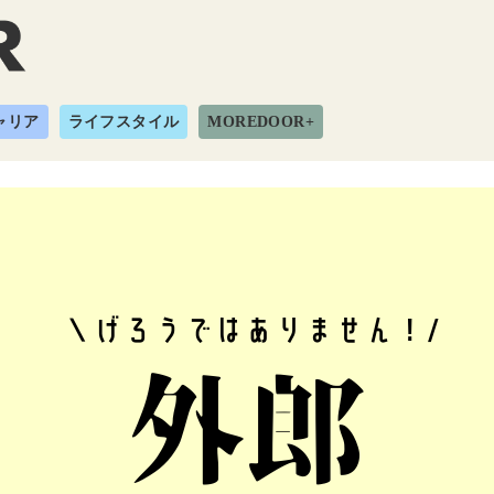
ャリア
ライフスタイル
MOREDOOR+