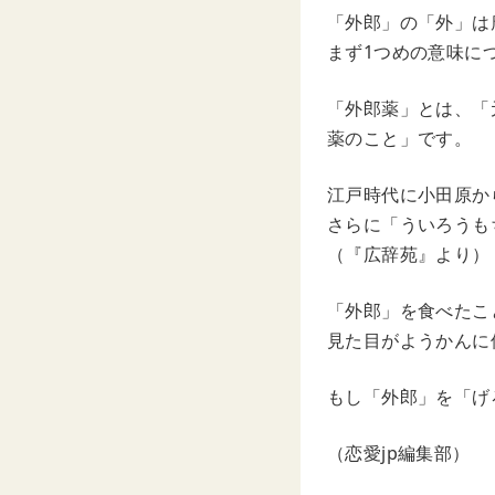
「外郎」の「外」は
まず1つめの意味に
「外郎薬」とは、「
薬のこと」です。
江戸時代に小田原か
さらに「ういろうも
（『広辞苑』より）
「外郎」を食べたこ
見た目がようかんに
もし「外郎」を「げ
（恋愛jp編集部）