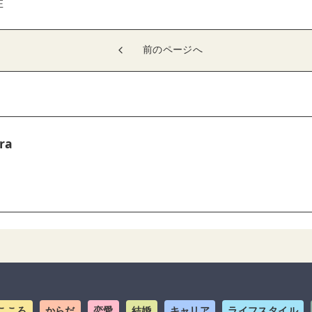
在
前のページへ
ra
こころ
からだ
恋愛
結婚
キャリア
ライフスタイル