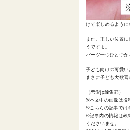
けて楽しめるように
また、正しい位置に
うですよ。
パーツ一つひとつが
子ども向けの可愛い
まさに子ども大歓喜
（恋愛jp編集部）
※本文中の画像は投
※こちらの記事では＠1
※記事内の情報は執
くださいませ。