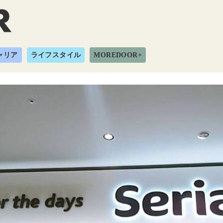
ャリア
ライフスタイル
MOREDOOR+