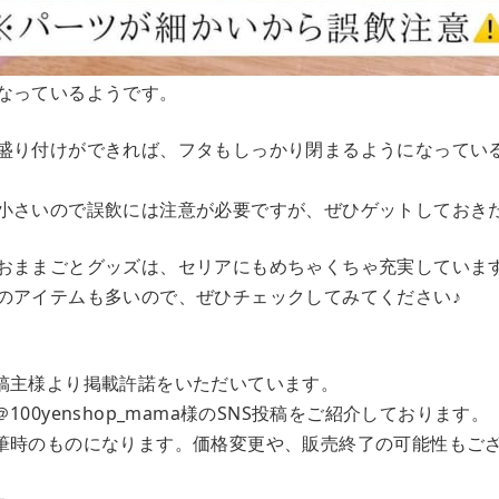
なっているようです。
盛り付けができれば、フタもしっかり閉まるようになってい
小さいので誤飲には注意が必要ですが、ぜひゲットしておき
おままごとグッズは、セリアにもめちゃくちゃ充実していま
のアイテムも多いので、ぜひチェックしてみてください♪
稿主様より掲載許諾をいただいています。
00yenshop_mama様のSNS投稿をご紹介しております。
筆時のものになります。価格変更や、販売終了の可能性もご