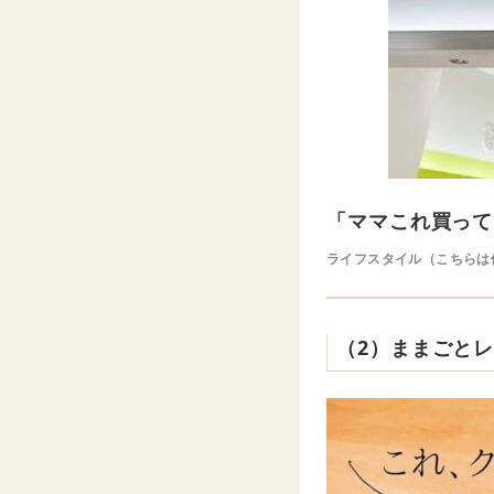
「ママこれ買って
ライフスタイル（こちらは
（2）ままごと