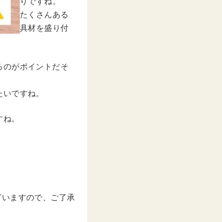
りですね。
たくさんある
具材を盛り付
るのがポイントだそ
たいですね。
すね。
ざいますので、ご了承