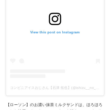
View this post on Instagram
コンビニアイスおじさん【石津 拓也】(@ishizu__no__takusan)がシェアした投稿
【ローソン】のお濃い抹茶ミルクサンドは、ほろほろ