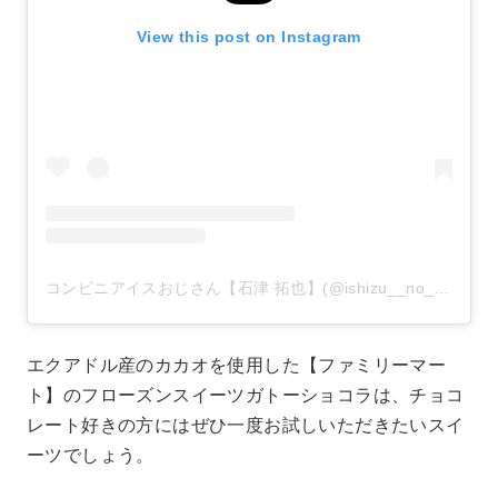
View this post on Instagram
コンビニアイスおじさん【石津 拓也】(@ishizu__no__takusan)がシェアした投稿
エクアドル産のカカオを使用した【ファミリーマー
ト】のフローズンスイーツガトーショコラは、チョコ
レート好きの方にはぜひ一度お試しいただきたいスイ
ーツでしょう。