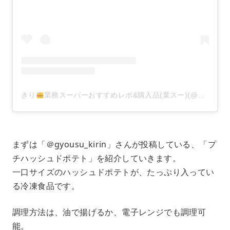
きり
業務スーパーおすすめレポ&購入品(業スー)(@gyousu_kirin)がシェアした投稿
まずは「＠gyousu_kirin」さんが投稿している、「プ
チハッシュドポテト」を紹介していきます。
一口サイズのハッシュドポテトが、たっぷり入ってい
る冷凍食品です。
調理方法は、油で揚げるか、電子レンジでも調理可
能。