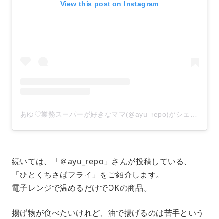
View this post on Instagram
あゆ♡業務スーパーが好きなママ(@ayu_repo)がシェアした投稿
続いては、「＠ayu_repo」さんが投稿している、
「ひとくちさばフライ」をご紹介します。
電子レンジで温めるだけでOKの商品。
揚げ物が食べたいけれど、油で揚げるのは苦手という