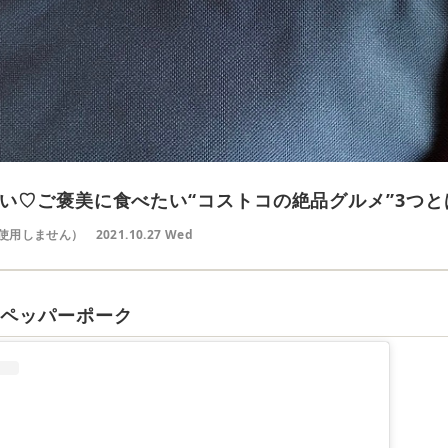
い♡ご褒美に食べたい“コストコの絶品グルメ”3つと
使用しません）
2021.10.27 Wed
クペッパーポーク