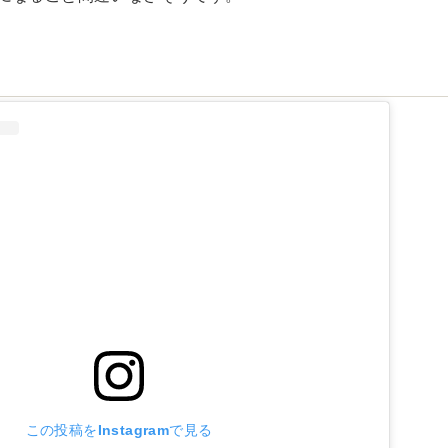
ド
この投稿をInstagramで見る