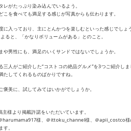
タレがたっぷり染み込んでいるよう。
どこを食べても満足する感じが写真からも伝わります。
度に入っており、主にとんかつを楽しむといった感じでしょ
coさんによると、「かなりボリュームがある」とのこと。
まや男性にも、満足のいくサンドではないでしょうか。
る三人がご紹介した“コストコの絶品グルメ”を3つご紹介しま
満たしてくれるものばかりですね。
ご褒美に、試してみてはいかがでしょうか。
稿主様より掲載許諾をいただいています。
rumama917様、＠ittoku_channel様、＠apii_cost
ます。