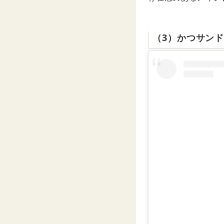
（3）かつサン