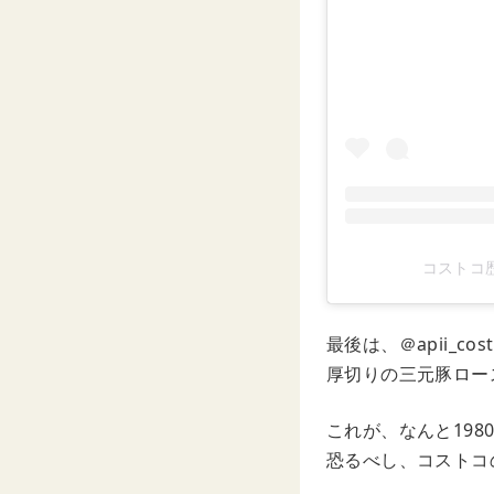
コストコ歴1
最後は、＠apii_c
厚切りの三元豚ロー
これが、なんと19
恐るべし、コストコ