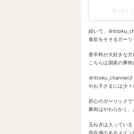
行っとく！チ
続いて、＠ittok
食欲をそそるガーリ
香辛料が大好きな方
こちらは国産の豚肉
＠ittoku_ch
やお子さまには少々
肝心のガーリックで
豚肉はやわらかく、
玉ねぎは入っている
存在感のあるメイン