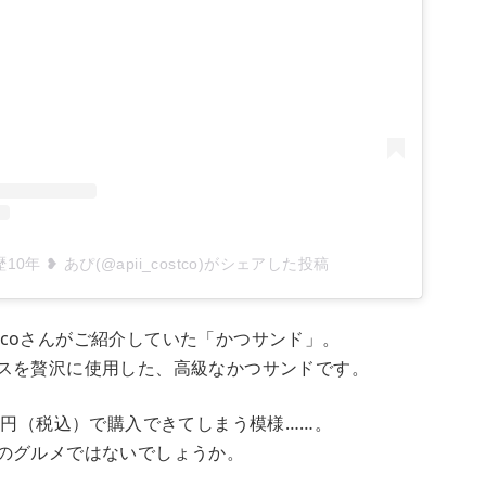
0年 ❥ あぴ(@apii_costco)がシェアした投稿
ostcoさんがご紹介していた「かつサンド」。
スを贅沢に使用した、高級なかつサンドです。
80円（税込）で購入できてしまう模様……。
のグルメではないでしょうか。