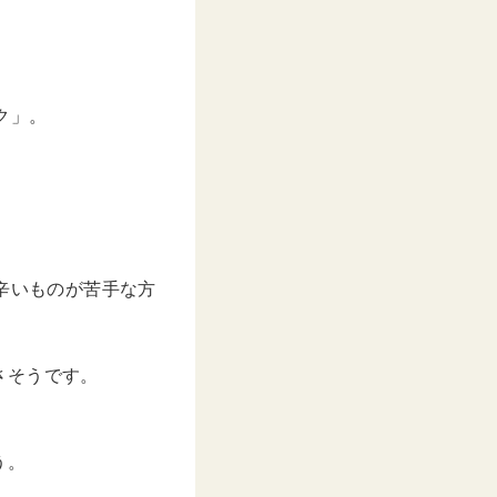
ーク」。
、辛いものが苦手な方
さそうです。
う。