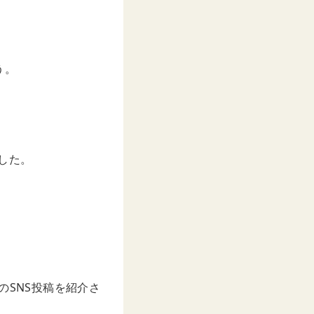
う。
した。
co様のSNS投稿を紹介さ