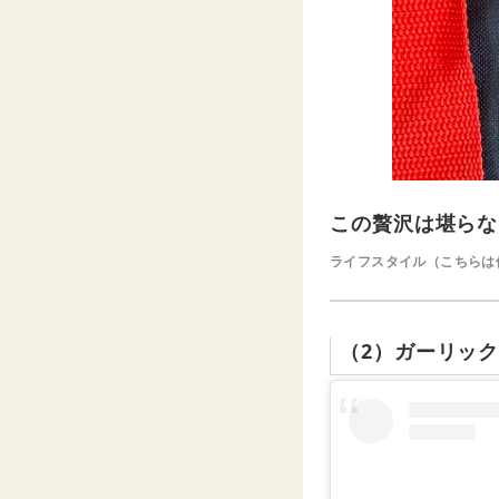
この贅沢は堪らな
ライフスタイル（こちらは
（2）ガーリッ