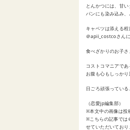
とんかつには、甘い
パンにも染み込み、
キャベツは添える程
＠apii_cost
食べざかりのお子さ
コストコマニアであ
お腹も心もしっかり
日ごろ頑張っている
（恋愛jp編集部）
※本文中の画像は投
※こちらの記事では＠ha
せていただいており