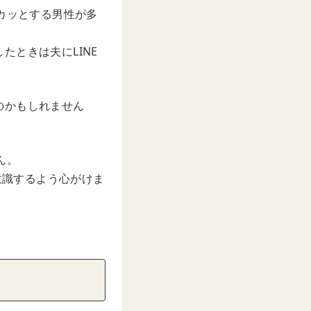
カッとする男性が多
ときは夫にLINE
のかもしれません
ん。
意識するよう心がけま