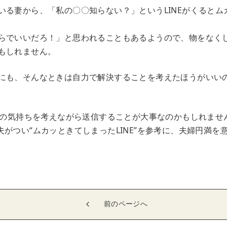
いる妻から、「私の〇〇知らない？」というLINEがくるとム
らでいいだろ！」と思われることもあるようので、物をなくした
もしれません。
にも、そんなときは自力で解決することを考えたほうがいい
相手の気持ちを考えながら送信することが大事なのかもしれませ
夫がつい“ムカッときてしまったLINE”を参考に、夫婦円満を
前のページへ