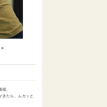
1＞
模様。
がきたら、ムカッと