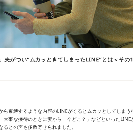
」夫がつい“ムカッときてしまったLINE”とは＜その
から束縛するような内容のLINEがくるとムカッとしてしまう
、大事な接待のときに妻から「今どこ？」などといったLINE
なるとの声も多数寄せられました。