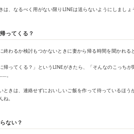
きは、なるべく用がない限りLINEは送らないようにしましょ
に帰ってくる？
に終わるか検討もつかないときに妻から帰る時間を聞かれる
に帰ってくる？」というLINEがきたら、「そんなのこっちが
……。
いときは、連絡せずにおいしいご飯を作って待っているほう
んね。
知らない？