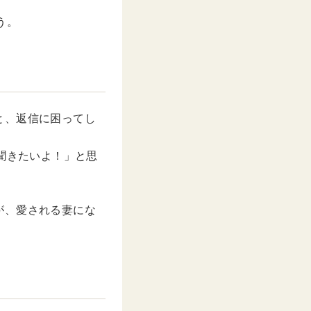
う。
と、返信に困ってし
聞きたいよ！」と思
が、愛される妻にな