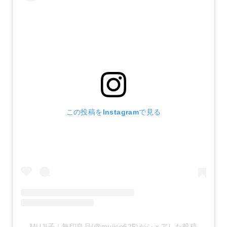
この投稿をInstagramで見る
MUJI子｜無印良品(@mujico625)がシェアした投稿