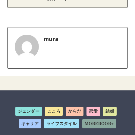
mura
ジェンダー
こころ
からだ
恋愛
結婚
キャリア
ライフスタイル
MOREDOOR+