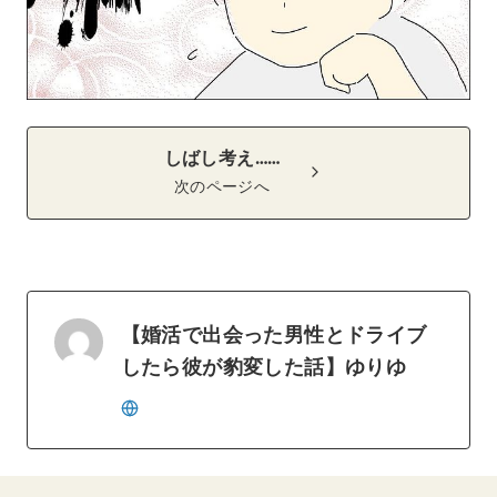
しばし考え……
次のページへ
【婚活で出会った男性とドライブ
したら彼が豹変した話】ゆりゆ