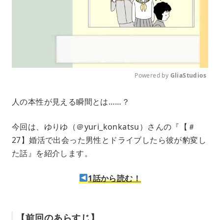
Powered by 
GliaStudios
M
人の本性が見える瞬間とは……？
u
t
e
今回は、ゆりゆ（＠yuri_konkatsu）さんの『【＃
27】婚活で出会った男性とドライブしたら彼が豹変し
た話』を紹介します。
1話から読む！
【前回のあらすじ】