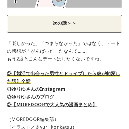
次の話＞＞
「楽しかった」「つまらなかった」ではなく、デート
の感想が「がんばった」だなんて……。
もう2度とこんなデートはしたくないですね。
◎【婚活で出会った男性とドライブしたら彼が豹変し
た話】全話
◎ゆりゆさんのInstagram
◎ゆりゆさんのブログ
◎【MOREDOORで大人気の漫画まとめ】
（MOREDOOR編集部）
（イラスト／＠yuri_konkatsu）