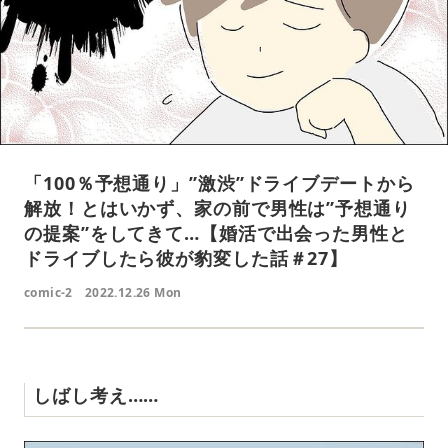
「100％予想通り」”激渋”ドライブデートから
解放！とはいかず、家の前で男性は”予想通り
の提案”をしてきて…【婚活で出会った男性と
ドライブしたら彼が豹変した話＃27】
comic-2
2022.12.26 Mon
しばし考え……