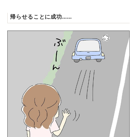
帰らせることに成功……