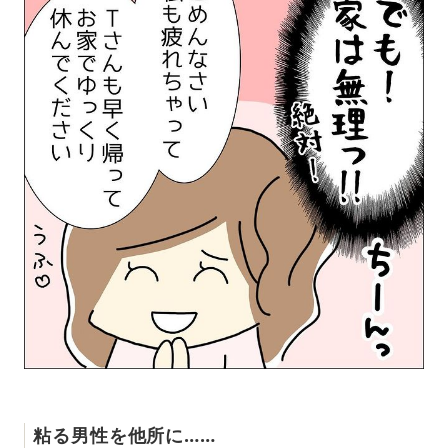
粘る男性を他所に……