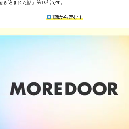
巻き込まれた話」第16話です。
1話から読む！