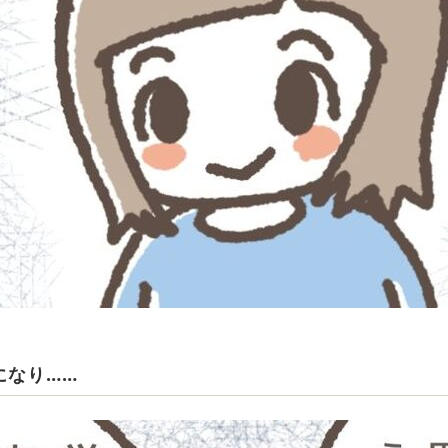
になり……