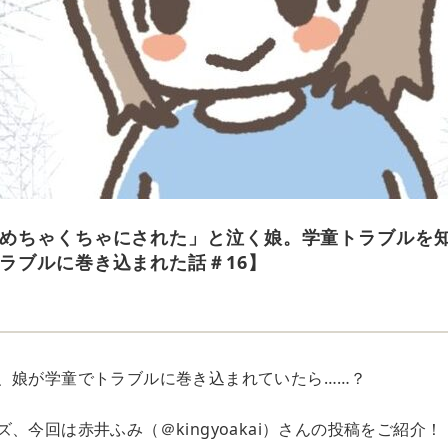
めちゃくちゃにされた」と泣く娘。学童トラブルを
ラブルに巻き込まれた話＃16】
e
、娘が学童でトラブルに巻き込まれていたら……？
、今回は赤井ふみ（＠kingyoakai）さんの投稿をご紹介！