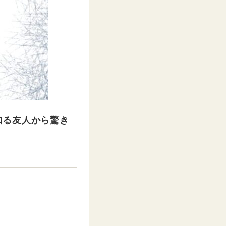
知る友人から驚き