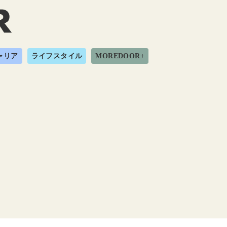
ャリア
ライフスタイル
MOREDOOR+