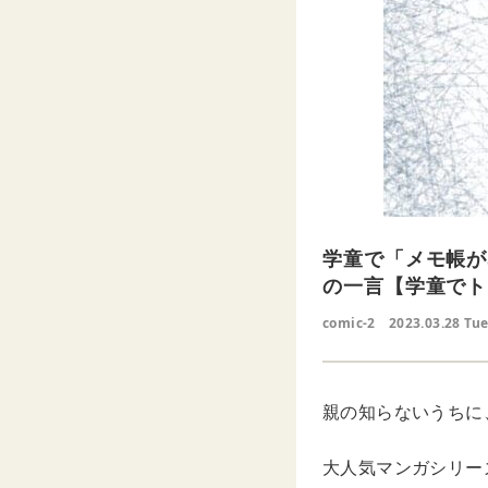
学童で「メモ帳が
の一言【学童でト
comic-2
2023.03.28 Tu
親の知らないうちに
大人気マンガシリーズ