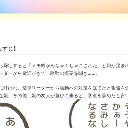
らすじ】
ら帰宅すると「メモ帳がめちゃくちゃにされた」と娘が泣き
ーダーから電話がきて、騒動の概要を聞き……。
に呼ばれ、指導リーダーから騒動への対策を立てたと報告を
な娘。その後、娘の友人が遊びに来ると、学童を辞めたと言