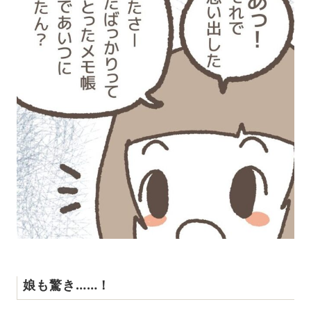
娘も驚き……！