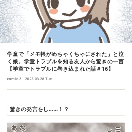
学童で「メモ帳がめちゃくちゃにされた」と泣
く娘。学童トラブルを知る友人から驚きの一言
【学童でトラブルに巻き込まれた話＃16】
comic-2
2023.03.28 Tue
驚きの発言をし……！？