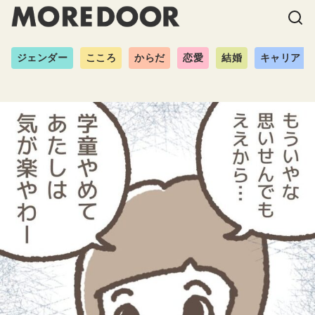
ジェンダー
こころ
からだ
恋愛
結婚
キャリア