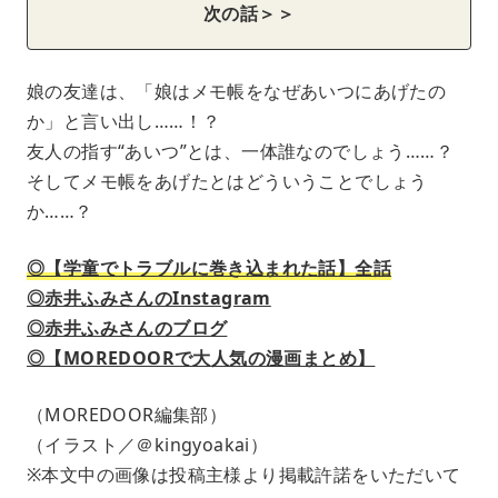
次の話＞＞
娘の友達は、「娘はメモ帳をなぜあいつにあげたの
か」と言い出し……！？
友人の指す“あいつ”とは、一体誰なのでしょう……？
そしてメモ帳をあげたとはどういうことでしょう
か……？
◎【学童でトラブルに巻き込まれた話】全話
◎赤井ふみさんのInstagram
◎赤井ふみさんのブログ
◎【MOREDOORで大人気の漫画まとめ】
（MOREDOOR編集部）
（イラスト／＠kingyoakai）
※本文中の画像は投稿主様より掲載許諾をいただいて