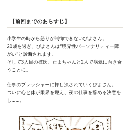
【前回までのあらすじ】
小学生の時から怒りが制御できないぴよさん。
20歳を過ぎ、ぴよさんは“境界性パーソナリティー障
がい”と診断されます。
そして3人目の彼氏、たまちゃんと2人で病気に向き合
うことに。
仕事のプレッシャーに押し潰されていくぴよさん。
ついに心と体が限界を迎え、夜の仕事を辞める決意を
し……。