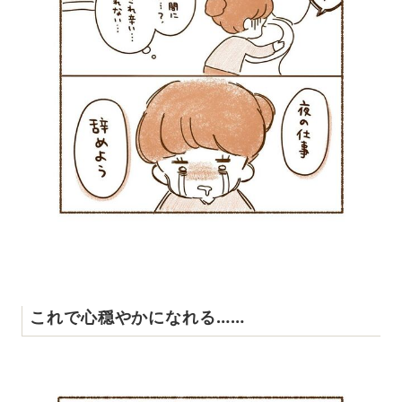
これで心穏やかになれる……