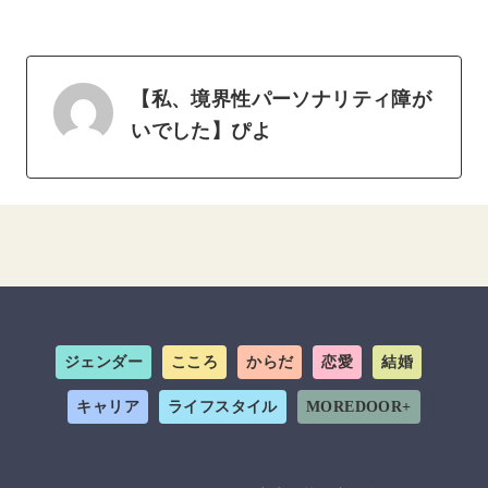
【私、境界性パーソナリティ障が
いでした】ぴよ
ジェンダー
こころ
からだ
恋愛
結婚
キャリア
ライフスタイル
MOREDOOR+