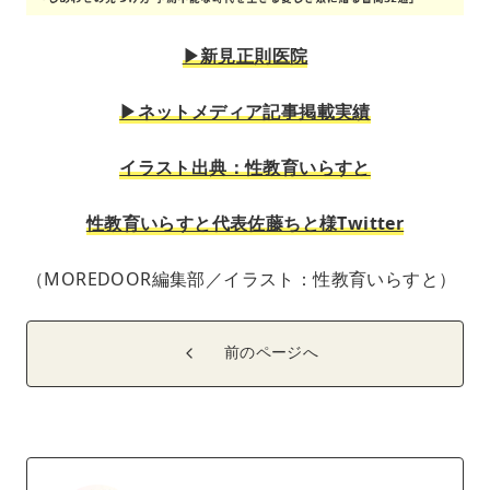
▶︎新見正則医院
▶︎ネットメディア記事掲載実績
イラスト出典：性教育いらすと
性教育いらすと代表佐藤ちと様Twitter
（MOREDOOR編集部／イラスト：性教育いらすと）
前のページへ