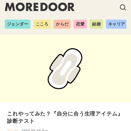
ジェンダー
こころ
からだ
恋愛
結婚
キャリア
これやってみた？『自分に合う生理アイテム』
診断テスト
からだ
2023.06.20 Tue