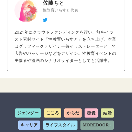
佐藤ちと
性教育いらすと代表
2021年にクラウドファンディングを行い、無料イラ
スト素材サイト「性教育いらすと」を立ち上げ。本業
はグラフィックデザイナー兼イラストレーターとして
広告やパッケージなどをデザイン。性教育イベントの
主催者や漫画のシナリオライターとしても活躍中。
ジェンダー
こころ
からだ
恋愛
結婚
キャリア
ライフスタイル
MOREDOOR+