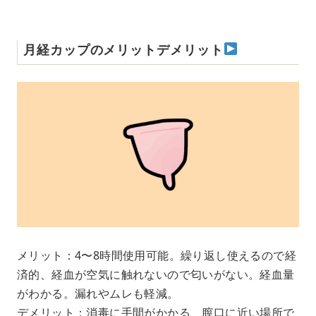
月経カップのメリットデメリット
メリット：4〜8時間使用可能。繰り返し使えるので経
済的、経血が空気に触れないので匂いがない。経血量
がわかる。漏れやムレも軽減。
デメリット：消毒に手間がかかる、膣口に近い場所で