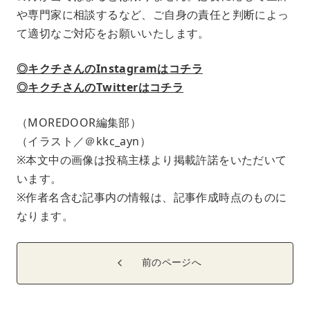
や専門家に相談するなど、ご自身の責任と判断によっ
て適切なご対応をお願いいたします。
◎キクチさんのInstagramはコチラ
◎キクチさんのTwitterはコチラ
（MOREDOOR編集部）
（イラスト／＠kkc_ayn）
※本文中の画像は投稿主様より掲載許諾をいただいて
います。
※作者名含む記事内の情報は、記事作成時点のものに
なります。
前のページへ