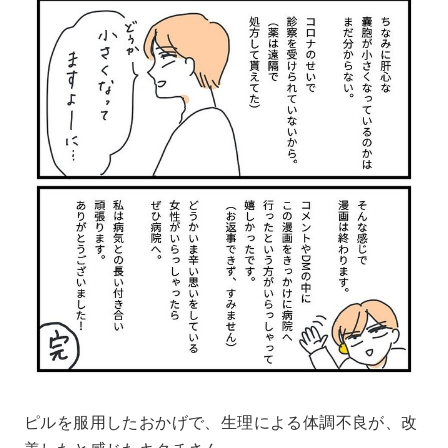
ピルを服用したおかげで、生理による体調不良が、改