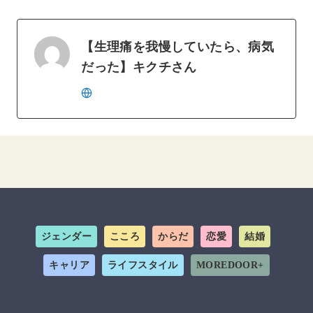
【生理痛を我慢していたら、病気
だった】キクチさん
ジェンダー
こころ
からだ
恋愛
結婚
キャリア
ライフスタイル
MOREDOOR+