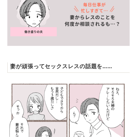
妻が頑張ってセックスレスの話題を……