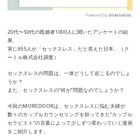
Powered by 
GliaStudios
M
20代〜50代の既婚者1000人に聞いたアンケートの結
u
果、
t
e
実に655人が「セックスレス」だと答えた日本。（ク
ーミル株式会社調査）
セックスレスの問題は、一体どうして起こるのでしょ
うか？
また、セックスレスの“何が”問題なのでしょうか？
今回のMOREDOORは、セックスレスに悩む夫婦が
数々のカップルカウンセリングを担ってきた“カップル
セラピスト”の言葉によって少しずつ変わっていく漫画
をご紹介します。