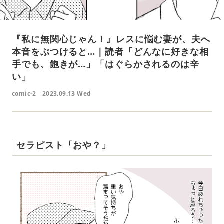
『私に無関心じゃん！』レスに悩む妻が、夫へ
本音をぶつけると…｜読者「どんなに好きな相
手でも、飽きが…」「はぐらかされるのは辛
い」
comic-2
2023.09.13 Wed
セラピスト「おや？」