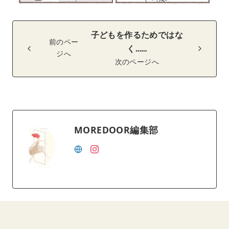
子どもを作るためではな
前のペー
く……
ジへ
次のページへ
MOREDOOR編集部