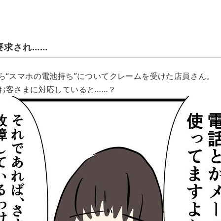
要求され……
ら“スマホの電池持ち”についてクレームを受けた店員さん。
お客さまに対応していると……？