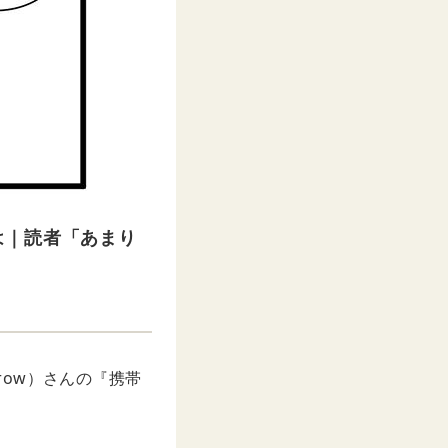
は｜読者「あまり
row）さんの『携帯