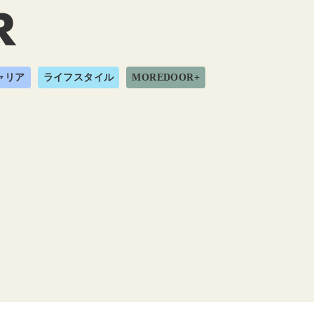
ャリア
ライフスタイル
MOREDOOR+