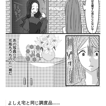
よしえ宅と同じ調度品……