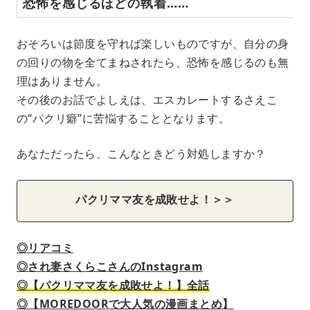
恐怖を感じるほどの執着……
おそろいは節度を守れば楽しいものですが、自分の身
の回りの物を全てまねされたら、恐怖を感じるのも無
理はありません。
その後のお話でよしえは、エスカレートするさえこ
の“パクリ癖”に苦悩することとなります。
あなただったら、こんなときどう対処しますか？
パクリママ友を成敗せよ！＞＞
◎リアコミ
◎され妻さくらこさんのInstagram
◎【パクリママ友を成敗せよ！】全話
◎【MOREDOORで大人気の漫画まとめ】