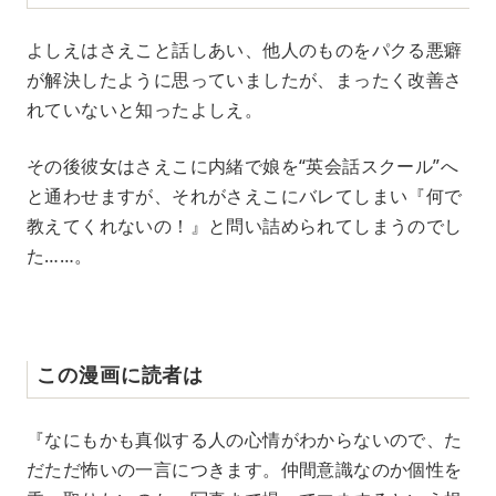
よしえはさえこと話しあい、他人のものをパクる悪癖
が解決したように思っていましたが、まったく改善さ
れていないと知ったよしえ。
その後彼女はさえこに内緒で娘を“英会話スクール”へ
と通わせますが、それがさえこにバレてしまい『何で
教えてくれないの！』と問い詰められてしまうのでし
た……。
この漫画に読者は
『なにもかも真似する人の心情がわからないので、た
だただ怖いの一言につきます。仲間意識なのか個性を