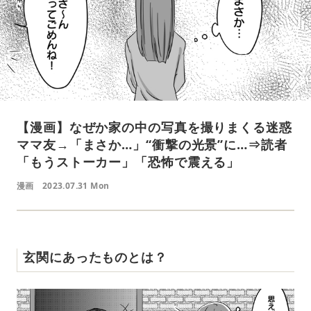
【漫画】なぜか家の中の写真を撮りまくる迷惑
ママ友→「まさか…」“衝撃の光景”に…⇒読者
「もうストーカー」「恐怖で震える」
漫画
2023.07.31 Mon
玄関にあったものとは？