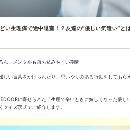
どい生理痛で途中退室！？友達の”優しい気遣い”と
ろん、メンタルも落ち込みやすい期間。
優しい言葉をかけられたり、思いやりのある行動をしてもら
REDOORに寄せられた「生理で辛いときに嬉しくなった優し
くクイズ形式でご紹介します。