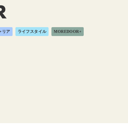
ャリア
ライフスタイル
MOREDOOR+