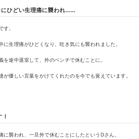
中にひどい生理痛に襲われ……
です。
中に生理痛がひどくなり、吐き気にも襲われました。
義を途中退室して、外のベンチで休むことに。
達が優しい言葉をかけてくれたのを今でも覚えています。
す！
痛に襲われ、一旦外で休むことにしたというDさん。