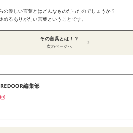
らの優しい言葉とはどんなものだったのでしょうか？
休めるありがたい言葉ということです。
その言葉とは！？
次のページへ
REDOOR編集部