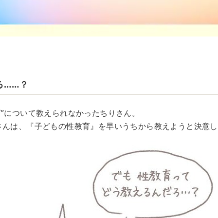
る……？
育”について教えられなかったちりさん。
さんは、『子どもの性教育』を早いうちから教えようと決意