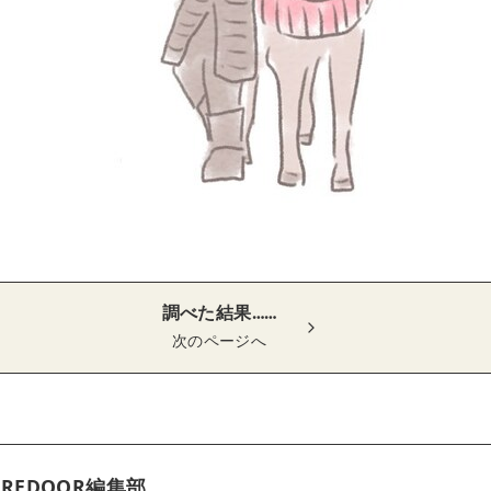
調べた結果……
次のページへ
REDOOR編集部