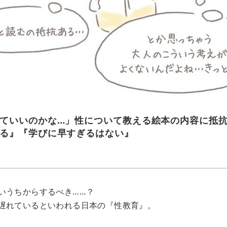
ていいのかな…」性について教える絵本の内容に抵
る』『学びに早すぎるはない』
いうちからするべき……？
遅れているといわれる日本の『性教育』。