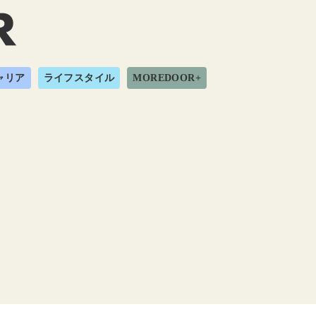
ャリア
ライフスタイル
MOREDOOR+