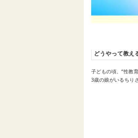
どうやって教え
子どもの頃、“性教
3歳の娘がいるちり