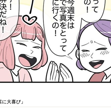
案に大喜び」