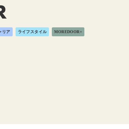
ャリア
ライフスタイル
MOREDOOR+