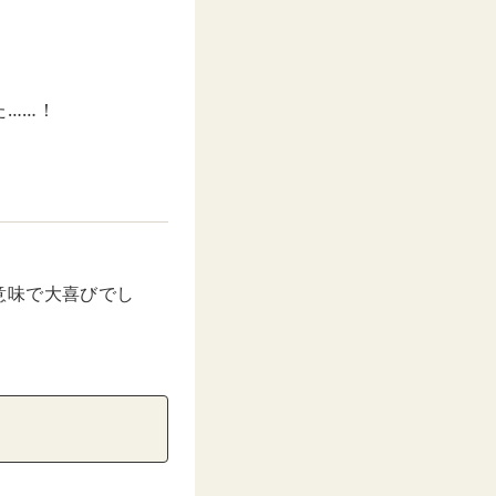
た……！
意味で大喜びでし