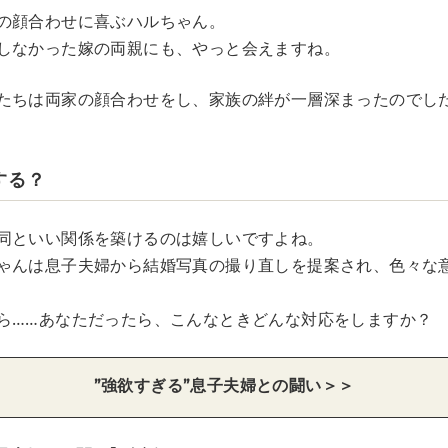
の顔合わせに喜ぶハルちゃん。
しなかった嫁の両親にも、やっと会えますね。
たちは両家の顔合わせをし、家族の絆が一層深まったのでし
する？
同といい関係を築けるのは嬉しいですよね。
ゃんは息子夫婦から結婚写真の撮り直しを提案され、色々な
ら……あなただったら、こんなときどんな対応をしますか？
”強欲すぎる”息子夫婦との闘い＞＞