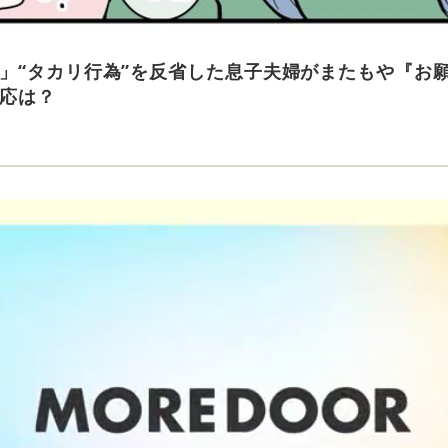
」“タカリ行為”を反省した息子夫婦がまたもや『お
応は？