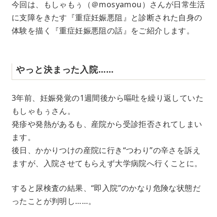
今回は、もしゃもぅ（＠mosyamou）さんが日常生活
に支障をきたす『重症妊娠悪阻』と診断された自身の
体験を描く『重症妊娠悪阻の話』をご紹介します。
やっと決まった入院……
3年前、妊娠発覚の1週間後から嘔吐を繰り返していた
もしゃもぅさん。
発疹や発熱があるも、産院から受診拒否されてしまい
ます。
後日、かかりつけの産院に行き“つわり”の辛さを訴え
ますが、入院させてもらえず大学病院へ行くことに。
すると尿検査の結果、“即入院”のかなり危険な状態だ
ったことが判明し……。