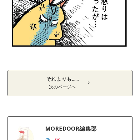
それよりも……
次のページへ
MOREDOOR編集部