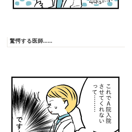
驚愕する医師……