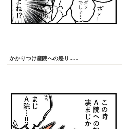
かかりつけ産院への怒り……