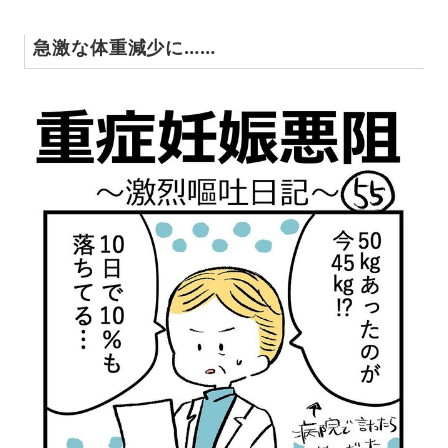
急激な体重減少に……