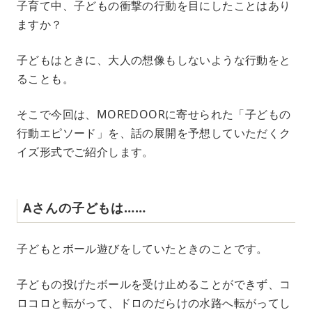
子育て中、子どもの衝撃の行動を目にしたことはあり
u
ますか？
t
e
子どもはときに、大人の想像もしないような行動をと
ることも。
そこで今回は、MOREDOORに寄せられた「子どもの
行動エピソード」を、話の展開を予想していただくク
イズ形式でご紹介します。
Aさんの子どもは……
子どもとボール遊びをしていたときのことです。
子どもの投げたボールを受け止めることができず、コ
ロコロと転がって、ドロのだらけの水路へ転がってし