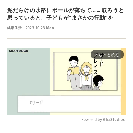
泥だらけの水路にボールが落ちて…→取ろうと
思っていると、子どもが”まさかの行動”を
結婚生活
2023.10.23 Mon
もっと読む
arrow_forward_ios
Powered by 
GliaStudios
M