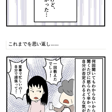
これまでを思い返し……