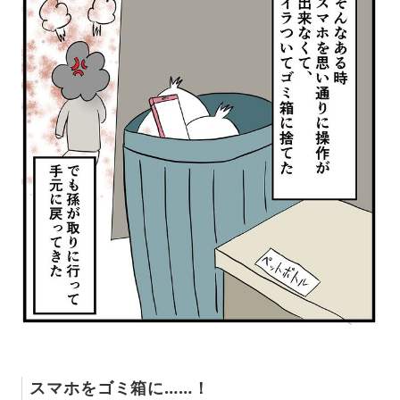
スマホをゴミ箱に……！