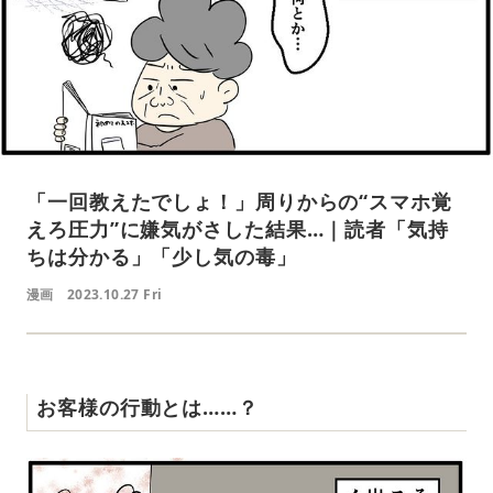
「一回教えたでしょ！」周りからの“スマホ覚
えろ圧力”に嫌気がさした結果…｜読者「気持
ちは分かる」「少し気の毒」
漫画
2023.10.27 Fri
お客様の行動とは……？