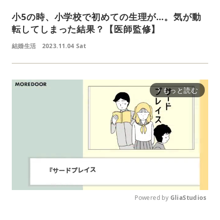
小5の時、小学校で初めての生理が…。気が動
転してしまった結果？【医師監修】
結婚生活
2023.11.04 Sat
もっと読む
arrow_forward_ios
Powered by 
GliaStudios
M