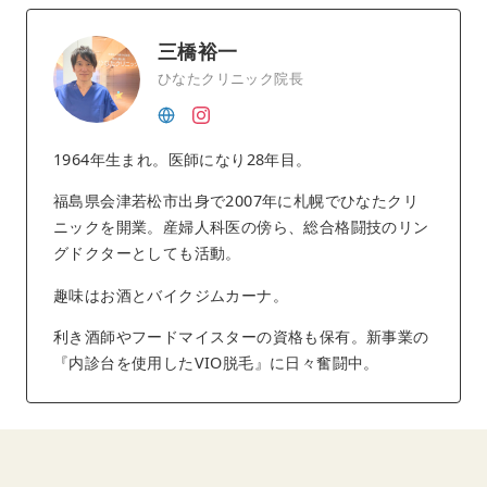
三橋裕一
ひなたクリニック院長
1964年生まれ。医師になり28年目。
福島県会津若松市出身で2007年に札幌でひなたクリ
ニックを開業。産婦人科医の傍ら、総合格闘技のリン
グドクターとしても活動。
趣味はお酒とバイクジムカーナ。
利き酒師やフードマイスターの資格も保有。新事業の
『内診台を使用したVIO脱毛』に日々奮闘中。