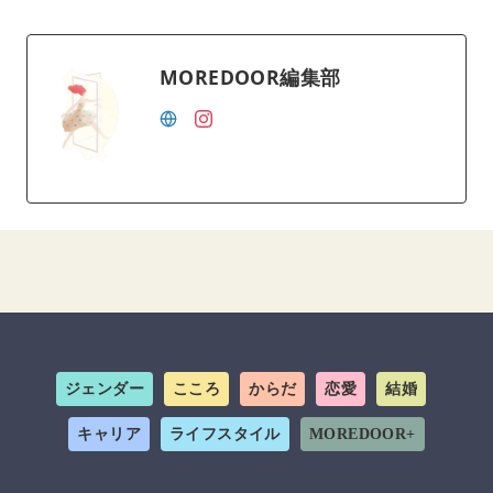
MOREDOOR編集部
ジェンダー
こころ
からだ
恋愛
結婚
キャリア
ライフスタイル
MOREDOOR+