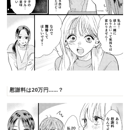
慰謝料は20万円……？