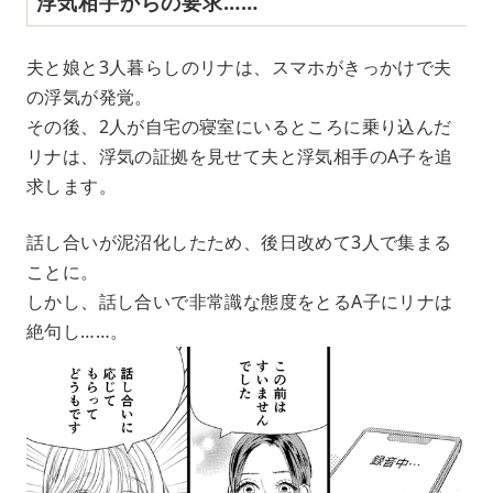
浮気相手からの要求……
夫と娘と3人暮らしのリナは、スマホがきっかけで夫
の浮気が発覚。
その後、2人が自宅の寝室にいるところに乗り込んだ
リナは、浮気の証拠を見せて夫と浮気相手のA子を追
求します。
話し合いが泥沼化したため、後日改めて3人で集まる
ことに。
しかし、話し合いで非常識な態度をとるA子にリナは
絶句し……。