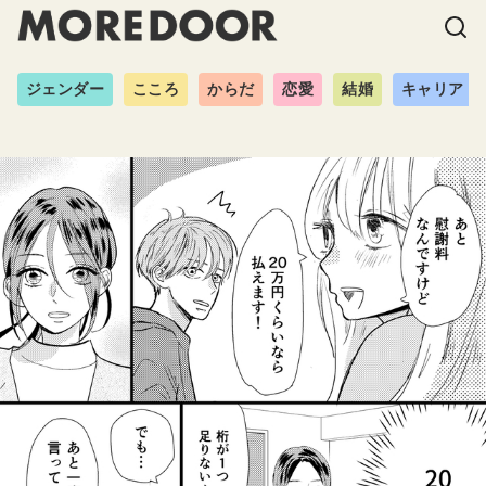
ジェンダー
こころ
からだ
恋愛
結婚
キャリア