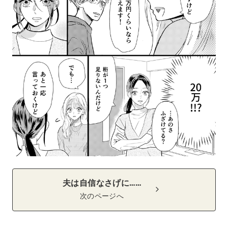
夫は自信なさげに……
次のページへ