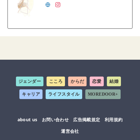
ジェンダー
こころ
からだ
恋愛
結婚
キャリア
ライフスタイル
MOREDOOR+
about us
お問い合わせ
広告掲載規定
利用規約
運営会社