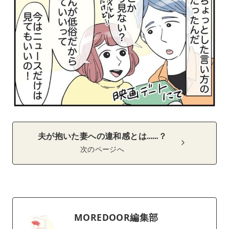
夫が抱いた妻への違和感とは……？
次のページへ
MOREDOOR編集部