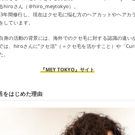
roさん（＠hiro_meytokyo）。
rkで3年間修行し、現在はクセ毛に悩む方のヘアカットやヘアカ
をしています。
にご自身の活動の背景には、海外でのクセ毛に対する認識の違い
では、hiroさんに“クセ活”（＝クセ毛を活かすこと）や「Cur
た。
『MEY TOKYO』サイト
セ活をはじめた理由