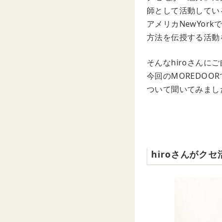
師として活動しているhi
アメリカNewYo
方法を伝授する活動
そんなhiroさん
今回のMOREDOOR
ついて聞いてみまし
hiroさんがク