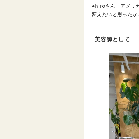
●hiroさん：ア
変えたいと思ったか
美容師として