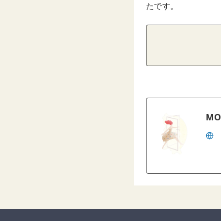
たです。
MO