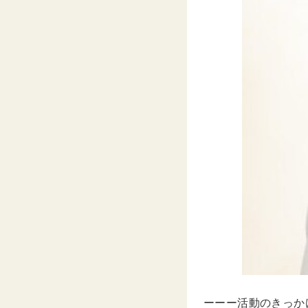
ーーー活動のきっか