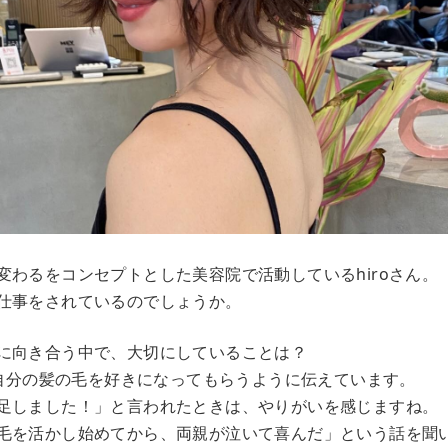
変わるをコンセプトとした美容院で活動しているhiroさん。
仕事をされているのでしょうか。
に向き合う中で、大切にしていることは？
ずは自分の髪の毛を好きになってもらうように伝えています。
足しました！」と言われたときは、やりがいを感じますね。
毛を活かし始めてから、両親が泣いて喜んだ」という話を聞