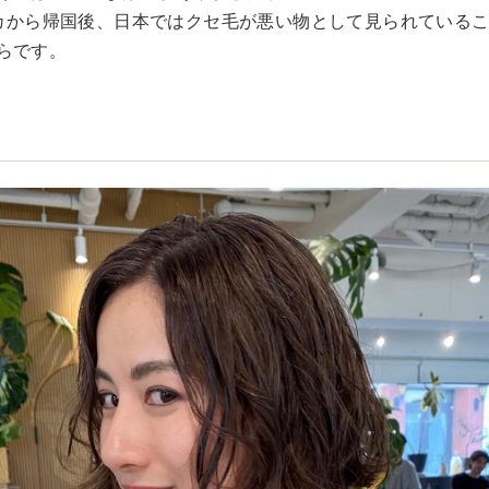
メリカから帰国後、日本ではクセ毛が悪い物として見られている
らです。