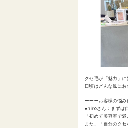
クセ毛が「魅力」に
日頃はどんな風にお
ーーーお客様の悩み
●hiroさん：ま
「初めて美容室で満
また、「自分のクセ