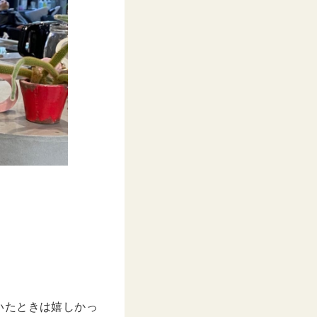
いたときは嬉しかっ