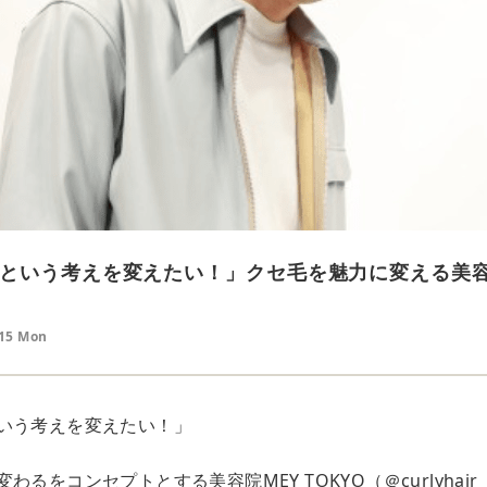
という考えを変えたい！」クセ毛を魅力に変える美容師
.15 Mon
いう考えを変えたい！」
るをコンセプトとする美容院MEY TOKYO（＠curlyhair_m