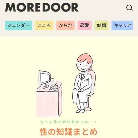
ジェンダー
こころ
からだ
恋愛
結婚
キャリア