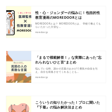
性・心・ジェンダーの悩みに！包括的性
教育漫画のMOREDOORとは
MOREDOORとは？ MOREDOORとは、 学校で教えても
らいたかった大切な…
moredoor.jp
「まるで模範解答！」な実際にあった“忘
れられないひと言”まとめ
悩んでいる時、誰かの言葉のおかげで勇気や自信を与
え、自分を前進させてくれることも…
moredoor.jp
こういうの知りたかった！プロに聞いた
『下着』の悩み解決法まとめ