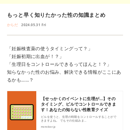
もっと早く知りたかった性の知識まとめ
からだ
2024.05.31 Fri
「妊娠検査薬の使うタイミングって？」
「妊娠初期に出血が！？」
「生理日をコントロールできるってほんと！？」
知らなかった性のお悩み、解決できる情報がここにあ
るかも……？
【せっかくのイベントに生理が…】その
タイミング、ピルでコントロールできま
す！あなたの知らない性教育クイズ
ピルを使うと、生理の時期をコントロールすることがで
きますよね。 でもその仕組みま…
moredoor.jp